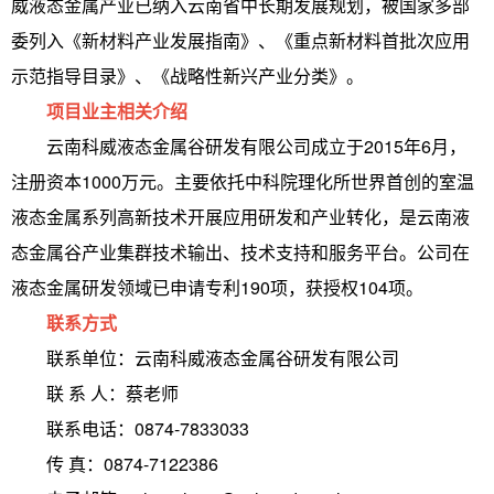
威液态金属产业已纳入云南省中长期发展规划，被国家多部
委列入《新材料产业发展指南》、《重点新材料首批次应用
示范指导目录》、《战略性新兴产业分类》。
项目业主相关介绍
云南科威液态金属谷研发有限公司成立于2015年6月，
注册资本1000万元。主要依托中科院理化所世界首创的室温
液态金属系列高新技术开展应用研发和产业转化，是云南液
态金属谷产业集群技术输出、技术支持和服务平台。公司在
液态金属研发领域已申请专利190项，获授权104项。
联系方式
联系单位：云南科威液态金属谷研发有限公司
联 系 人：蔡老师
联系电话：0874-7833033
传 真：0874-7122386