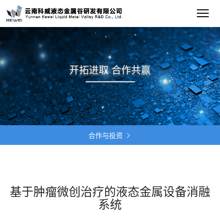
开拓进取 合作共赢
合作与投资

基于肿瘤微创治疗的液态金属设备消融
系统