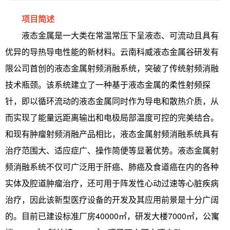
项目简述
液态金属是一大类在常温常压下呈液态、可流动且具有
优异的导热导电性能的新材料。云南科威液态金属谷研发有
限公司首创的液态金属射频消融系统，突破了传统射频消融
技术瓶颈。该系统建立了一种基于液态金属的柔性射频探
针，即以循环流动的液态金属同时作为导电和散热介质，从
而实现了能量远距离输出和电极局部温度可控的完美结合。
和现有肿瘤射频消融产品相比，液态金属射频消融系统具有
治疗范围大、适应症广、操作简便等显著优势。液态金属射
频消融系统不仅可广泛用于肝癌、肺癌及食道癌在内的各种
实体及腔道肿瘤治疗，还可用于阵发性心动过速等心脏疾病
治疗，因此该新型医疗设备的开发及其应用前景是十分广阔
的。目前已建设标准厂房40000㎡，研发大楼7000㎡，公寓