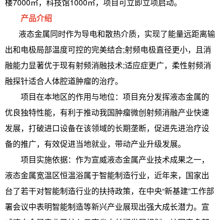
楼7000㎡，科技馆1000㎡，项目可立即立项启动。
产品介绍
液态金属同时作为导电和散热介质，实现了能量远距离输
出和电极局部温度可控的完美结合;射频电极直径更小，且消
融能力显著优于现有射频消融技术;适应症更广，柔性射频消
融探针适合人体腔道肿瘤的治疗。
项目在本地区的作用与地位：项目充分发挥液态金属的
优良独特性能，有利于推动我国肿瘤微创射频消融产业快速
发展，打破进口设备在该领域的长期垄断，促进先进治疗设
备的推广，有效促进当地就业，带动产业升级发展。
项目实施依据：作为宣威液态金属产业技术成果之一，
液态金属宽温区恒温浴属于智能制造行业，近年来，国家出
台了若干对智能制造行业的扶持政策，在中央“新基建”工作部
署会议中表明智能制造等新兴产业展现出强大成长潜力。宣