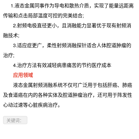
1.液态金属同事作为导电和散热介质，实现了能量远距离
传输和点击局部温度可控的完美结合;
2.射频电极直径更小，且消融能力显著优于现有射频消
融技术;
3.适应症更广，柔性射频消融探针适合人体腔道肿瘤的
治疗;
4.治疗方法有效减轻病患痛苦的节约医疗成本
应用领域
液态金属射频消融系统不仅可广泛用于包括肝癌、肺癌
及食道癌在内的各种实体及腔道肿瘤治疗，还可用于阵发性
心动过速等心脏疾病治疗。
关键词：