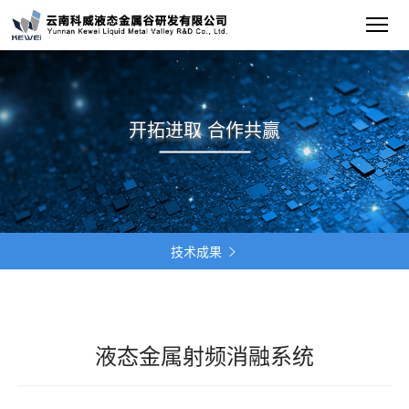
开拓进取 合作共赢
技术成果

液态金属射频消融系统