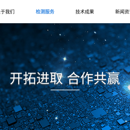
关于我们
检测服务
技术成果
新闻资
开拓进取 合作共赢