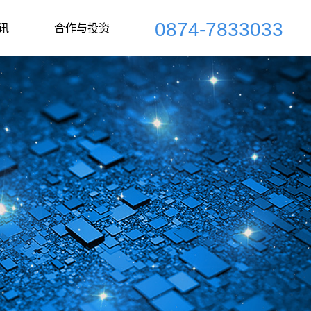
0874-7833033
讯
合作与投资