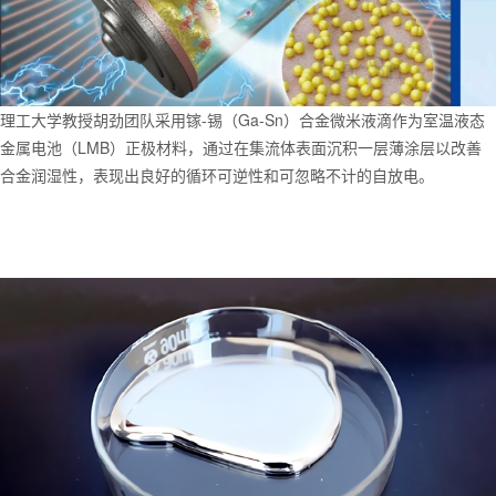
理工大学教授胡劲团队采用镓-锡（Ga-Sn）合金微米液滴作为室温液态
金属电池（LMB）正极材料，通过在集流体表面沉积一层薄涂层以改善
合金润湿性，表现出良好的循环可逆性和可忽略不计的自放电。