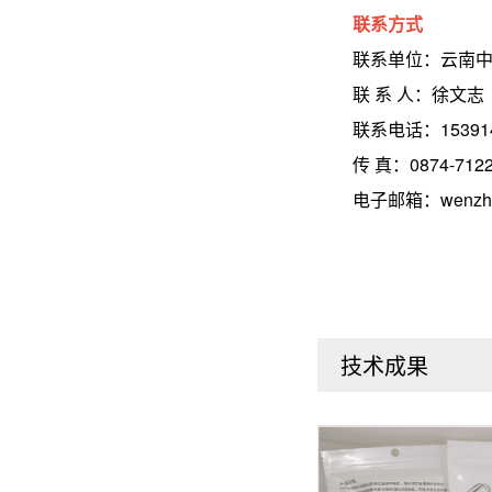
联系方式
联系单位：云南中
联 系 人：徐文志
联系电话：1539142
传 真：0874-7122
电子邮箱：wenzhi.xu@
技术成果