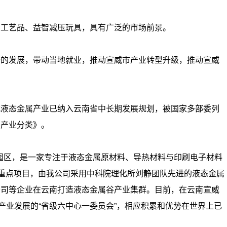
工艺品、益智减压玩具，具有广泛的市场前景。
的发展，带动当地就业，推动宣威市产业转型升级，推动宣威
液态金属产业已纳入云南省中长期发展规划，被国家多部委列
兴产业分类》。
园区，是一家专注于液态金属原材料、导热材料与印刷电子材料
约重点项目，由我公司采用中科院理化所刘静团队先进的液态金属
公司等企业在云南打造液态金属谷产业集群。目前，在云南宣威
产业发展的“省级六中心一委员会”，相应积累和优势在世界上已