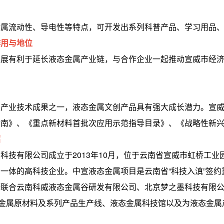
流动性、导电性等特点，可开发出系列科普产品、学习用品、
作用与地位
有利于延长液态金属产业链，与合作企业一起推动宣威市经济
业技术成果之一，液态金属文创产品具有强大成长潜力。宣威
指南》、《重点新材料首批次应用示范指导目录》、《战略性新
绍
有限公司成立于2013年10月，位于云南省宣威市虹桥工业
一体的高科技企业。中宣液态金属项目是云南省“科技入滇”签
所联合云南科威液态金属谷研发有限公司、北京梦之墨科技有限
态金属原材料及系列产品生产线、液态金属科技馆以及为液态金属
。