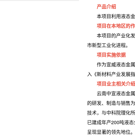
产品介绍
本项目利用液态金属
项目在本地区的
本项目的产业化发展
市新型工业化进程。
项目实施依据
作为宣威液态金属产
入《新材料产业发展
项目业主相关介
云南中宣液态金属科技
的研发、制造与销售为
技术，与中科院理化
已建成年产200吨液
呈现显著的领先地位