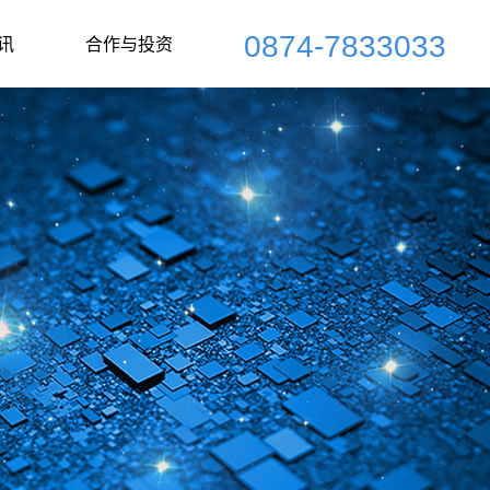
0874-7833033
讯
合作与投资