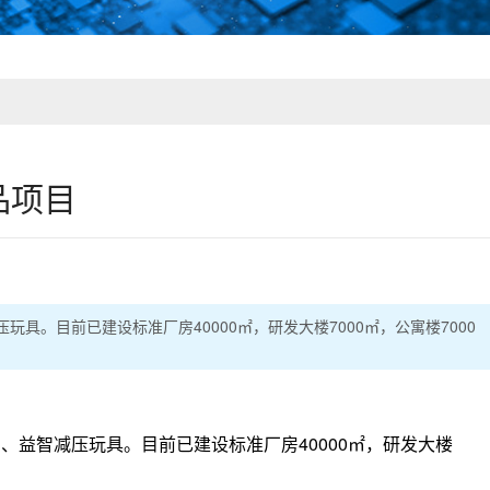
品项目
。目前已建设标准厂房40000㎡，研发大楼7000㎡，公寓楼7000
智减压玩具。目前已建设标准厂房40000㎡，研发大楼