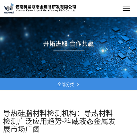
开拓进取 合作共赢
全部分类

导热硅脂材料检测机构：导热材料
检测广泛应用趋势-科威液态金属发
展市场广阔