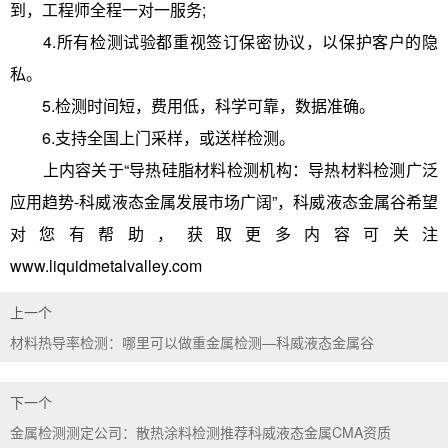
到，工程师全程一对一服务;
4.所有检测试验都重视签订保密协议，以保护客户的隐
私。
5.检测时间短，费用低，科学可靠，数据准确。
6.支持全国上门采样，或送样检测。
上内容关于“导热硅脂材料检测机构：导热材料检测广泛
应用趋势-科威液态金属发展市场广阔”，科威液态金属谷希望
对您有帮助，获取更多内容可关注
www.liquidmetalvalley.com
上一个
材料热导率检测：哪里可以做重金属检测—科威液态金属谷
下一个
金属检测测定公司：散热涂料检测推荐科威液态金属CMA资质