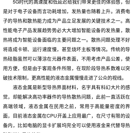
5G时代的高速度和低延迟给我们带来更佳的体验感，但
是对于电子设备而言功耗增加，发热量也随着上升。消费电
子的导热和散热能力成为产品立足发展的关键技术之一。高
性能电子产品发展趋势势必大大增加智能设备的发热量，散
热将成为智能设备面临的主要问题之一。散热问题处理不好
将造成卡顿、运行速度慢，甚至烧坏主板等情况。传统的导
热硅脂虽然可以薄涂在元器件表面，不用考虑产品公差，使
用方便，但是由于客观条件所限，在现阶段导热系数难以突
破技术限制，更高性能的液态金属慢慢走进了公众的视线。
液态金属是新型导热界面材料，名字具有科幻大片的感
觉，却能解决高功率器件的导热散热问题，此前一直活跃在
高端领域，液态金属在民用之前，常用于高能量密度的界
面，目前液态金属在CPU开盖上应用最广，在尺寸有限的设
备内，比如电脑的显卡扩展坞完全可以使用液金来代替导热