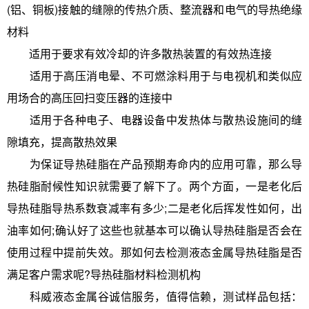
(铝、铜板)接触的缝隙的传热介质、整流器和电气的导热绝缘
材料
适用于要求有效冷却的许多散热装置的有效热连接
适用于高压消电晕、不可燃涂料用于与电视机和类似应
用场合的高压回扫变压器的连接中
适用于各种电子、电器设备中发热体与散热设施间的缝
隙填充，提高散热效果
为保证导热硅脂在产品预期寿命内的应用可靠，那么导
热硅脂耐候性知识就需要了解下了。两个方面，一是老化后
导热硅脂导热系数衰减率有多少;二是老化后挥发性如何，出
油率如何;确认好了这些也就基本可以确认导热硅脂是否会在
使用过程中提前失效。那如何去检测液态金属导热硅脂是否
满足客户需求呢?导热硅脂材料检测机构
科威液态金属谷诚信服务，值得信赖，测试样品包括：