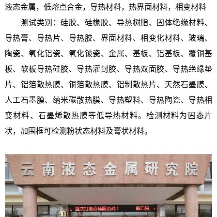
液态金属，低熔点合金，导热材料，热界面材料，相变材料
测试类别：硅胶、硅橡胶、导热树脂、固体绝缘材料、
导热膏、导热片、导热胶、界面材料、相变化材料、玻璃、
陶瓷、氧化铝瓷、氧化铍瓷、金属、基板、铝基板、覆铜基
板、软板导热硅胶、导热灌封胶、导热双面胶、导热绝缘垫
片、铝箔散热膜、铜箔散热膜、铝制散热片、天然石墨膜、
人工石墨膜、纳米碳散热膜、导热塑料、导热陶瓷、导热相
变材料、石墨烯散热膜等低导热材料。检测材料为固态片
状，加围框可检测粉状态材料及膏状材料。