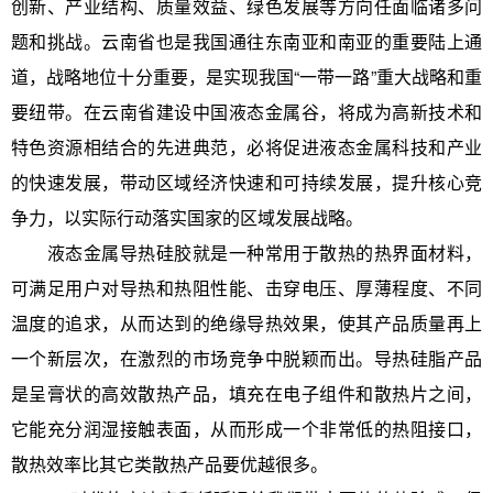
创新、产业结构、质量效益、绿色发展等方向任面临诸多问
题和挑战。云南省也是我国通往东南亚和南亚的重要陆上通
道，战略地位十分重要，是实现我国“一带一路”重大战略和重
要纽带。在云南省建设中国液态金属谷，将成为高新技术和
特色资源相结合的先进典范，必将促进液态金属科技和产业
的快速发展，带动区域经济快速和可持续发展，提升核心竞
争力，以实际行动落实国家的区域发展战略。
液态金属导热硅胶就是一种常用于散热的热界面材料，
可满足用户对导热和热阻性能、击穿电压、厚薄程度、不同
温度的追求，从而达到的绝缘导热效果，使其产品质量再上
一个新层次，在激烈的市场竞争中脱颖而出。导热硅脂产品
是呈膏状的高效散热产品，填充在电子组件和散热片之间，
它能充分润湿接触表面，从而形成一个非常低的热阻接口，
散热效率比其它类散热产品要优越很多。