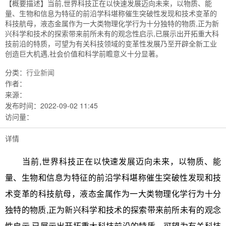
【概要描述】
当前,世界科技正在以快速发展迈向未来，以物质、能
量、生物和信息为特征的前沿学科堪称催生突破性发现和技术变革的
科技航母，液态金属作为一大类物理化学行为十分独特的物质,正为新
兴科学和技术的探索带来前所未有的观念性启示,已展示出开拓重大科
技前沿的特质，可望为有关科技领域的变革性发展乃至开辟全新工业
创造巨大机遇,社会价值和科学前瞻意义十分显著。
分类：
行业新闻
作者：
来源：
发布时间：
2022-09-02 11:45
访问量：
详情
当前,世界科技正在以快速发展迈向未来，以物质、能
量、生物和信息为特征的前沿学科堪称催生突破性发现和技
术变革的科技航母，液态金属作为一大类物理化学行为十分
独特的物质,正为新兴科学和技术的探索带来前所未有的观念
性启示,已展示出开拓重大科技前沿的特质，可望为有关科技