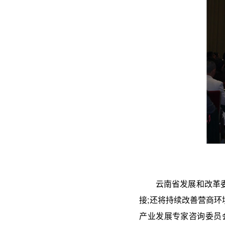
云南省发展和改革委员
接;还将持续改善营商
产业发展专家咨询委员