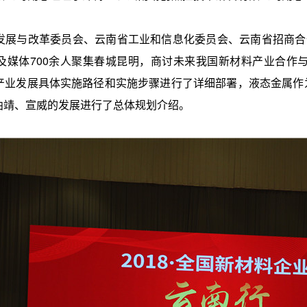
与改革委员会、云南省工业和信息化委员会、云南省招商合作
及媒体700余人聚集春城昆明，商讨未来我国新材料产业合作
产业发展具体实施路径和实施步骤进行了详细部署，液态金属作
曲靖、宣威的发展进行了总体规划介绍。