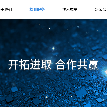
关于我们
检测服务
技术成果
新闻资
开拓进取 合作共赢