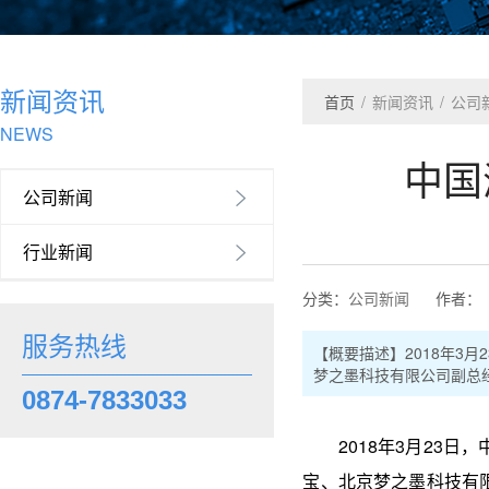
新闻资讯
首页
/
新闻资讯
/
公司
NEWS
中国
公司新闻

行业新闻

分类：
公司新闻
作者：
服务热线
【概要描述】
2018年
梦之墨科技有限公司副总
0874-7833033
2018年3月23日，
宝、北京梦之墨科技有