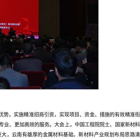
势，实施精准招商引资，实现项目、资金、措施的有效精准衔
加专业、更加高效的服务。大会上，中国工程院院士、国家新材料
巨大，云南有雄厚的金属材料基础，新材料产业规划布局思路清