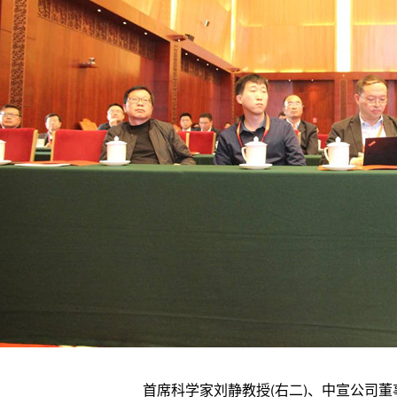
首席科学家刘静教授(右二)、中宣公司董