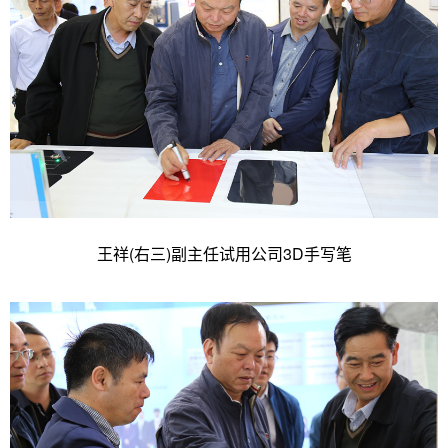
王祥(右三)副主任试用公司3D手写笔