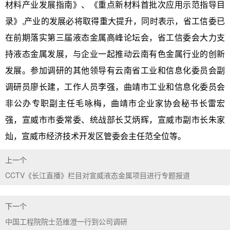
材料产业发展指南》、《重点新材料首批次应用示范指导目
录》,产业的发展必将取得重大提升，同时表示，省工信委已
在前期落实第三届液态金属高峰论坛会，省工信委会大力支
持液态金属发展，与企业一起推动云南有色金属行业的创新
发展。参加调研的其他领导有云南省工业和信息化委员会副
调研员廖长建，工作人员李强，曲靖市工业和信息化委员会
非公办专职副主任毛咏梅，曲靖市企业家协会秘书长雷宏
强，宣威市市委常委、统战部长艾炳辉，宣威市副市长朱家
灿，宣威市经济技术开发区管委会主任范全位等。
上一个
CCTV《长江直播》栏目对宣威液态金属项目进行专题报道
下一个
中国工程院院士范维澄一行到公司调研