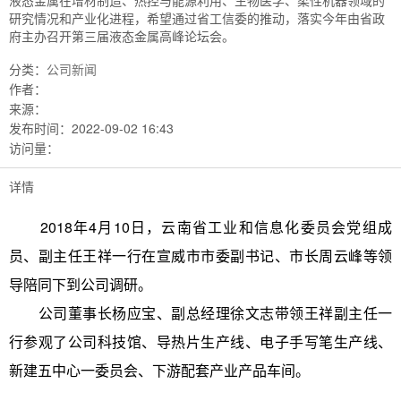
液态金属在增材制造、热控与能源利用、生物医学、柔性机器领域的
研究情况和产业化进程，希望通过省工信委的推动，落实今年由省政
府主办召开第三届液态金属高峰论坛会。
分类：
公司新闻
作者：
来源：
发布时间：
2022-09-02 16:43
访问量：
详情
2018年4月10日，云南省工业和信息化委员会党组成
员、副主任王祥一行在宣威市市委副书记、市长周云峰等领
导陪同下到公司调研。
公司董事长杨应宝、副总经理徐文志带领王祥副主任一
行参观了公司科技馆、导热片生产线、电子手写笔生产线、
新建五中心一委员会、下游配套产业产品车间。