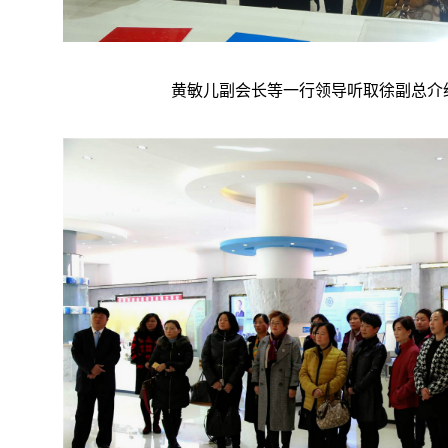
黄敏儿副会长等一行领导听取徐副总介