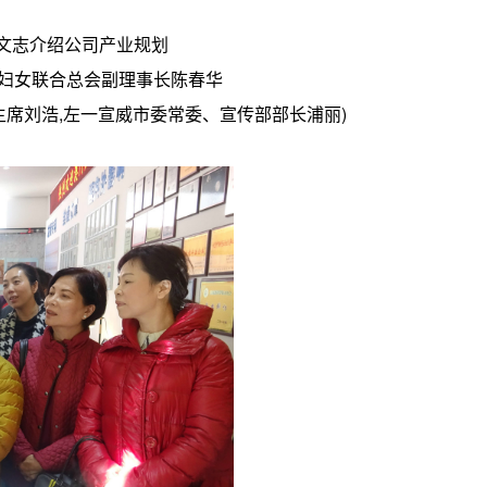
文志介绍公司产业规划
门妇女联合总会副理事长陈春华
席刘浩,左一宣威市委常委、宣传部部长浦丽)