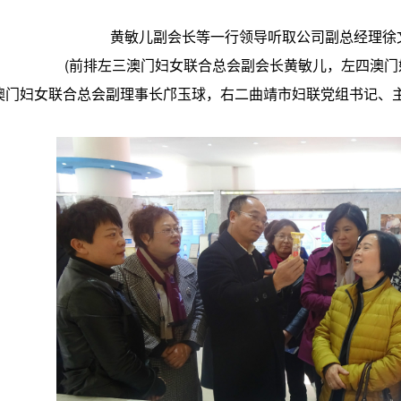
黄敏儿副会长等一行领导听取公司副总经理徐
(前排左三澳门妇女联合总会副会长黄敏儿，左四澳
澳门妇女联合总会副理事长邝玉球，右二曲靖市妇联党组书记、主