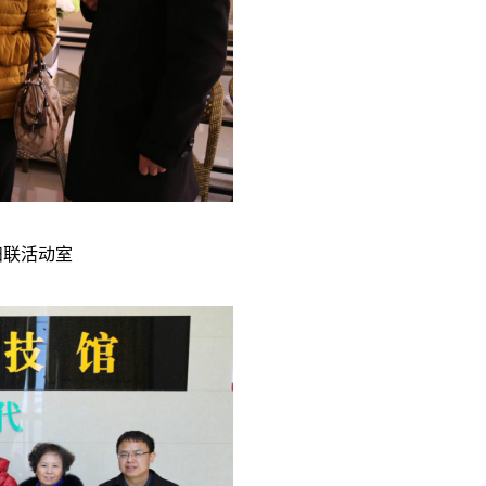
妇联活动室