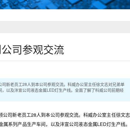
到公司参观交流
领公司新老员工28人到本公司参观交流。科威办公室主任徐文志对兄弟单
，以及沣宣公司液态金属LED灯生产线。全面了解了科威公司前期经
领公司新老员工28人到本公司参观交流。科威办公室主任徐文志
金属系列产品生产车间，以及沣宣公司液态金属LED灯生产线。