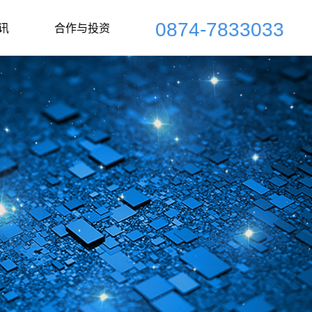
0874-7833033
讯
合作与投资