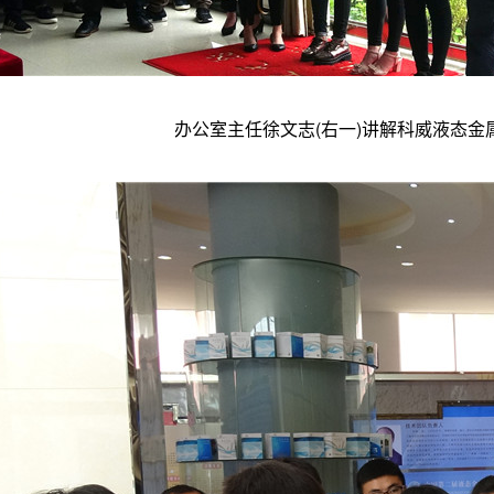
办公室主任徐文志(右一)讲解科威液态金