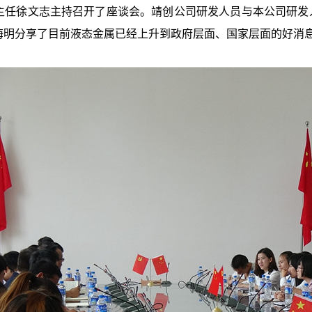
徐文志主持召开了座谈会。靖创公司研发人员与本公司研发人
海明分享了目前液态金属已经上升到政府层面、国家层面的好消