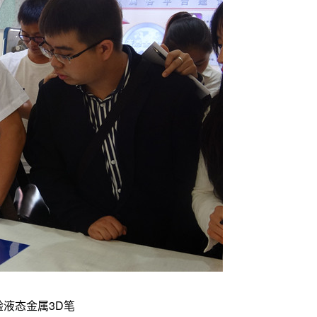
验液态金属3D笔