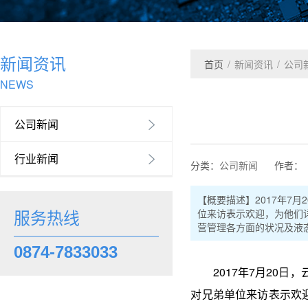
新闻资讯
首页
/
新闻资讯
/
公司
NEWS
公司新闻

行业新闻

分类：
公司新闻
作者：
【概要描述】
2017年
位来访表示欢迎，为他们
服务热线
营管理各方面的状况及液
0874-7833033
2017年7月20日
对兄弟单位来访表示欢