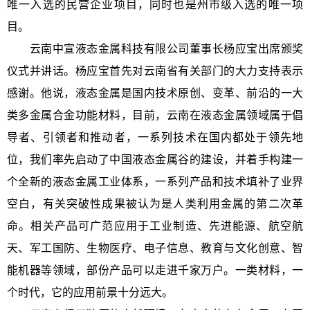
唯一入选的民营企业项目，同时也是州市级入选的唯一项
目。
云南中宣液态金属科技有限公司董事长杨应宝出席颁奖
仪式并讲话。杨应宝首先对云南省有关部门的大力支持表示
感谢。他说，液态金属是国内技术原创、变革、前沿的一大
类多金属合金功能材料，目前，云南在液态金属领域属于倡
导者、引领者和推动者，一系列技术在国内都处于领先地
位，我们率先启动了中国液态金属谷的建设，并着手构建一
个全新的液态金属工业体系，一系列产品和技术填补了业界
空白，有关突破性成果被认为是人类利用金属的第二次革
命。相关产品可广范应用于工业制造、先进能源、航空航
天、军工国防、生物医疗、电子信息、教育与文化创意、智
能机器等领域，部份产品可以走进千家万户。一类材料，一
个时代，它的应用前景十分远大。