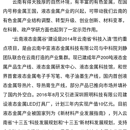
云南有得天独厚的自然环境，有丰富的有色金属，在国
内号称金属王国，液态金属产业的兴起，可带动我们云南的
有色金属产业结构调整、转型升级、创业创新、材料变革，
在科普、政产学研方面也起到了一定示范作用。
“云南液态金属谷”建设是2014年云南省“科技入滇”签约重
点项目，是由云南中宣液态金属科技有限公司与中科院刘静
团队联合在云南打造的产业集群。现已建成年产200吨液态金
属产品生产线、液态金属研发中心、液态金属科技馆，和世
界首套液态金属电子手写笔、电子油墨生产线，国内首创液
态金属导热片、导热膏生产线，部分产品已推向市场并填补
了国内外空白。2016年8月又引进深圳照明科技有限公司建
设液态金属LED灯具厂，计划三年内实现产值10亿元。目前
液态金属产业被国家列为《新材料产业发展指南》，列入云
南省“十三五”科技发展规划和“十三五”新材料发展规划，支持