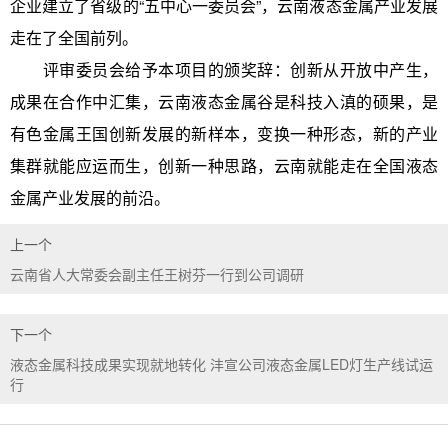
企业建立了省级的“五中心一委员会”，云南液态金属产业发展
走在了全国前列。
评审委员会给予本项目的颁奖辞：创新从开放中产生，
成果在合作中汇集，云南液态金属谷是科技入滇的硕果，是
有色金属王国创新发展的新样本，变换一种形态，新的产业
集群就能应运而生，创新一种思路，云南就能走在全国液态
金属产业发展的前沿。
上一个
云南省人大常委会副主任王树芬一行到公司调研
下一个
液态金属科技成果实现就地转化 沣宣公司液态金属LED灯生产线试运
行