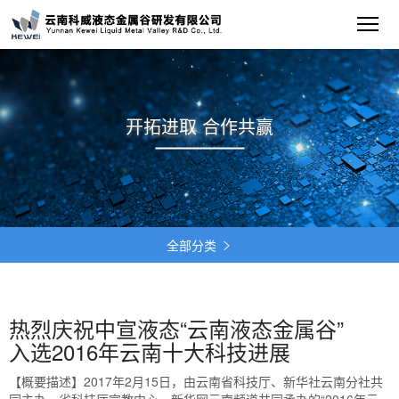
开拓进取 合作共赢
全部分类

热烈庆祝中宣液态“云南液态金属谷”
入选2016年云南十大科技进展
【概要描述】
2017年2月15日，由云南省科技厅、新华社云南分社共