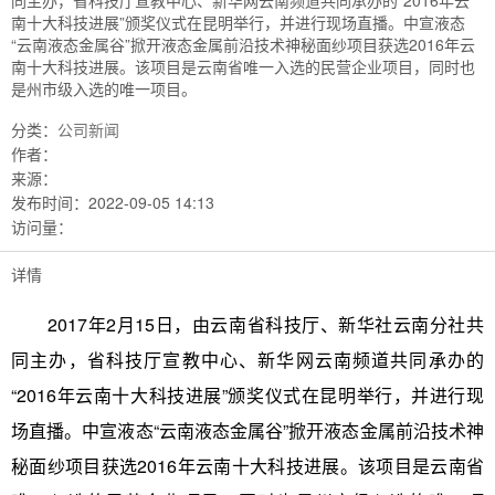
同主办，省科技厅宣教中心、新华网云南频道共同承办的“2016年云
南十大科技进展”颁奖仪式在昆明举行，并进行现场直播。中宣液态
“云南液态金属谷”掀开液态金属前沿技术神秘面纱项目获选2016年云
南十大科技进展。该项目是云南省唯一入选的民营企业项目，同时也
是州市级入选的唯一项目。
分类：
公司新闻
作者：
来源：
发布时间：
2022-09-05 14:13
访问量：
详情
2017年2月15日，由云南省科技厅、新华社云南分社共
同主办，省科技厅宣教中心、新华网云南频道共同承办的
“2016年云南十大科技进展”颁奖仪式在昆明举行，并进行现
场直播。中宣液态“云南液态金属谷”掀开液态金属前沿技术神
秘面纱项目获选2016年云南十大科技进展。该项目是云南省