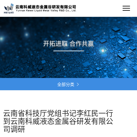
开拓进取 合作共赢
全部分类

云南省科技厅党组书记李红民一行
到云南科威液态金属谷研发有限公
司调研