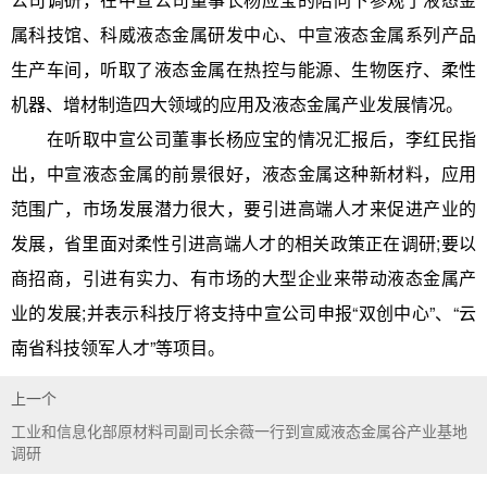
属科技馆、科威液态金属研发中心、中宣液态金属系列产品
生产车间，听取了液态金属在热控与能源、生物医疗、柔性
机器、增材制造四大领域的应用及液态金属产业发展情况。
在听取中宣公司董事长杨应宝的情况汇报后，李红民指
出，中宣液态金属的前景很好，液态金属这种新材料，应用
范围广，市场发展潜力很大，要引进高端人才来促进产业的
发展，省里面对柔性引进高端人才的相关政策正在调研;要以
商招商，引进有实力、有市场的大型企业来带动液态金属产
业的发展;并表示科技厅将支持中宣公司申报“双创中心”、“云
南省科技领军人才”等项目。
上一个
工业和信息化部原材料司副司长余薇一行到宣威液态金属谷产业基地
调研