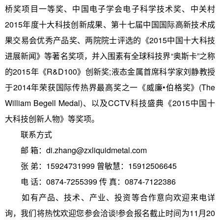
桥奖项目一等奖、中国电子学会电子科学技术奖、中关村
2015年度十大科技创新成果、第十七届中国国际高新技术成
果交易会优秀产品奖、两院院士评选的《2015中国十大科技
进展新闻》等著名奖项，并入围素有全球科技界“奥斯卡”之称
的2015年《R&D100》创新奖;液态金属首席科学家刘静教授
于2014年荣获国际传热界最高奖之一《威廉•伯格奖》(The
William Begell Medal)、以及CCTV科技盛典《2015中国十
大科技创新人物》等奖项。
联系方式
邮 箱：di.zhang@zxliquidmetal.com
张 弟：15924731999 曾敏慧：15912506645
电 话：0874-7255399 传 真：0874-7122386
如有产品、技术、产业、投资等合作意向欢迎来电详
询，我们将热忱欢迎您参会洽谈!参会报名截止时间为11月20