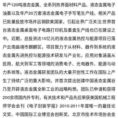
年产120吨液态金属、全系列热界面材料产品、液态金属电子
油墨以及年产20万套液态金属电子手写笔生产线，相关产品
已批量投放市场并远销欧美国家，引起业界广泛关注;世界首
台液态金属桌面电子电路打印机及墨盒生产线也已在建设之
中。近期，总投资达10亿元的液态金属热控与能源项目已落
户云南曲靖市麒麟区，项目致力于从材料、器件到系统的液
态金属先进热控与能源技术研发与产业化，应用对象涵盖从
民用、航天到军工等领域的消费电子、光电器件、能源与动
力系统等。液态金属研发团队的大量开创性工作在国际上产
生了持续广泛的重大影响，并首次提出创建中国液态金属谷
乃至开辟液态金属全新工业的战略构想。团队已申请和获得
200余项国内外专利，有关技术和产品先后荣获美国机械工程
师学会会刊《电子封装学报》2010-2011年度唯一的最佳论
文奖、中国国际工业博览会创新奖、北京市技术市场协会金