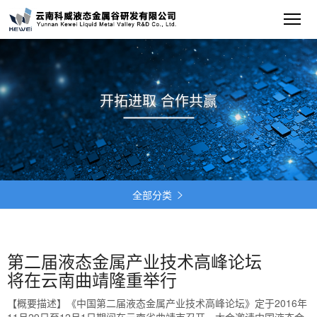
开拓进取 合作共赢
全部分类

第二届液态金属产业技术高峰论坛
将在云南曲靖隆重举行
【概要描述】
《中国第二届液态金属产业技术高峰论坛》定于2016年