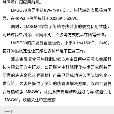
域有着广阔应用前景。
LMSG80热导率达8W/(m·K)以上，热阻端的表现极为优
异，在40Psi下热阻抗低于0.025K·cm2/W。
同时，LMSG80保留了传统导热硅脂的便捷使用性能，
可通过简单刮涂、丝网印刷、点胶等方式覆盖在所需部位。
LMSG80的挥发分含量极低，小于0.1%(150℃，24h)，
良好的热稳定性让其能在多种环境下正常工作。
液态金属复合导热硅脂LMSG80由云南中宣液态金属科
技有限公司自主研发，公司联合中科院理化技术研究所共同
研发的液态金属热界面材料产品已经成功进入国际知名企业
供应链，为客户提供了全新的热管理解决方案。液态金属复
合导热硅脂LMSG80，让更多热管理难题迎刃而解!欢迎使用
LMSG80，欢迎关注中宣液态!
上一个