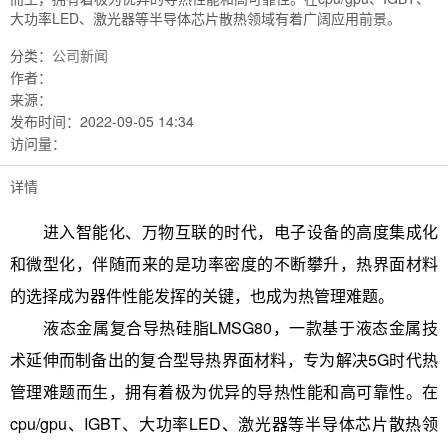
大功率LED、激光器等半导体芯片散热领域有着广阔应用前景。
分类：
公司新闻
作者：
来源：
发布时间：
2022-09-05 14:34
访问量：
详情
进入智能化、万物互联的时代，电子设备的高度集成化
和微型化，伴随而来的是功率密度的不断攀升，热界面材料
的选择成为器件性能发挥的关键，也成为热管理难题。
液态金属复合导热硅脂LMSG80，一款基于液态金属技
术延伸而制备出的复合型导热界面材料，专为解决5G时代热
管理难题而生，拥有着极为优异的导热性能和高可靠性。在
cpu/gpu、IGBT、大功率LED、激光器等半导体芯片散热领