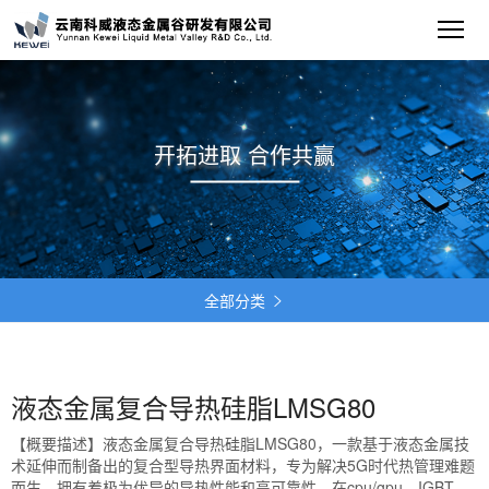
开拓进取 合作共赢
全部分类

液态金属复合导热硅脂LMSG80
【概要描述】
液态金属复合导热硅脂LMSG80，一款基于液态金属技
术延伸而制备出的复合型导热界面材料，专为解决5G时代热管理难题
而生，拥有着极为优异的导热性能和高可靠性。在cpu/gpu、IGBT、