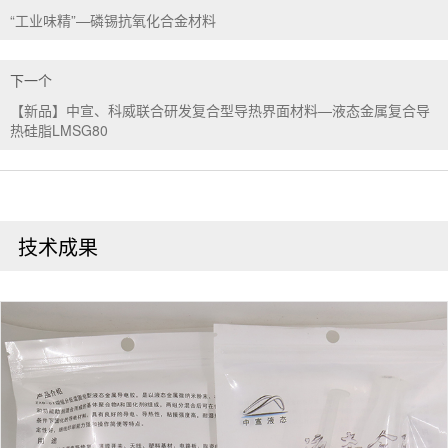
“工业味精”—磷锡抗氧化合金材料
下一个
【新品】中宣、科威联合研发复合型导热界面材料—液态金属复合导
热硅脂LMSG80
技术成果