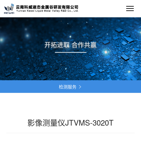
开拓进取 合作共赢
检测服务

影像测量仪JTVMS-3020T