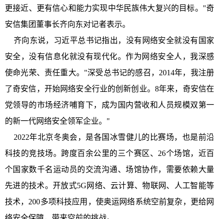
更接近、更有信心和能力实现中华民族伟大复兴的目标。"奇
安信集团董事长齐向东对记者表示。
齐向东说，习近平总书记指出，没有网络安全就没有国家
安全，没有信息化就没有现代化。作为网络安全人，我深感
使命光荣、责任重大。"深受总书记的感召，2014年，我注册
了奇安信，开始网络安全行业的创新创业。8年来，奇安信在
党领导的市场经济哺育下，成为国内营收和人员规模双第一
的新一代网络安全领军企业。"
2022年北京冬奥会，是各国冰雪健儿的比赛场，也是前沿
科技的竞技场。跨度百余公里的三个赛区、26个场馆，近百
个国家数千名运动员的交流沟通、场馆协作，需要依赖大量
先进的技术。开放式5G网络、云计算、物联网、人工智能等
技术，200多项科技应用，使奥运网络系统空前复杂，更给网
络安全保障，带来空前的挑战。