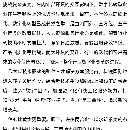
挑战复杂多变。在内外部环境的交互影响下，数字化转型企
业在生存韧性上的优势也显现出来。目前，各行各业的线上
化、数字化转型已成必然之举，是由内而外、全方位、全产
业链条的改造提升，人力资源服务行业亦是如此。随着行业
规模的不断发展壮大，竞争日趋激烈，暴露出服务效率低、
产品同质化等挑战，而大环境的变迁、行业的迭代和客户需
求的变化等因素叠加，加速了整个行业数字化变革的进程。
作为以技术驱动的整体人才解决方案服务商，科锐国际也
进入转型关键阶段，结合新技术手段加强线上和线下的融合
度，注入"数字"因子，加强数字化和线上化服务能力，打
造"技术+平台+服务"商业模式，发展"第二曲线"，追求新的
增长点。
信心比黄金更重要。眼下，许多民营企业以求新求变的态
度，积极谋划长远发展，在市场大潮中奋力拼搏。