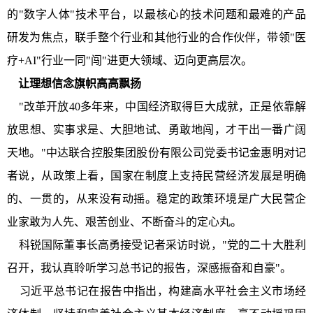
的"数字人体"技术平台，以最核心的技术问题和最难的产品
研发为焦点，联手整个行业和其他行业的合作伙伴，带领"医
疗+AI"行业一同"闯"进更大领域、迈向更高层次。
让理想信念旗帜高高飘扬
"改革开放40多年来，中国经济取得巨大成就，正是依靠解
放思想、实事求是、大胆地试、勇敢地闯，才干出一番广阔
天地。"中达联合控股集团股份有限公司党委书记金惠明对记
者说，从政策上看，国家在制度上支持民营经济发展是明确
的、一贯的，从来没有动摇。稳定的政策环境是广大民营企
业家敢为人先、艰苦创业、不断奋斗的定心丸。
科锐国际董事长高勇接受记者采访时说，"党的二十大胜利
召开，我认真聆听学习总书记的报告，深感振奋和自豪"。
习近平总书记在报告中指出，构建高水平社会主义市场经