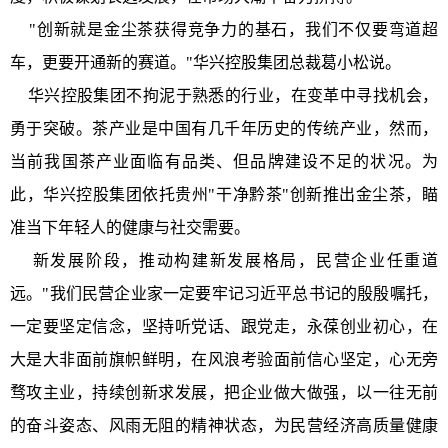
"创新就是金尘茶获得竞争力的基石，我们不仅要弯道超
车，更要开通新的赛道。"华兴控股集团总裁葛小松说。
华兴控股集团不拘泥于熟悉的行业，在变革中寻找机会，
勇于突破。茶产业是中国有几千年历史的传统产业，然而，
当前我国茶产业面临有品类、但品牌建设不足的状况。为
此，华兴控股集团依托贵州"干净黔茶"创新推出金尘茶，瞄
准当下年轻人的健康与社交需要。
新发展阶段，推动构建新发展格局，民营企业任重道
远。"我们民营企业家一定要牢记习近平总书记的殷殷嘱托，
一定要坚定信念，坚持听党话、跟党走，永葆创业初心，在
大是大非面前旗帜鲜明，在风浪考验面前信心坚定，心无旁
骛攻主业，持续创新求发展，把企业做大做强，以一往无前
的奋斗姿态、风雨无阻的精神状态，为民营经济高质量健康