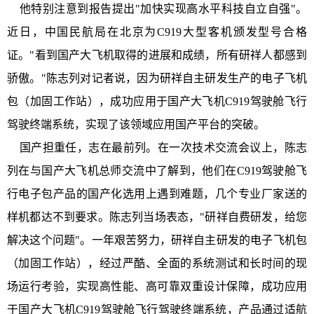
他特别注意到报告提出"加快实现高水平科技自立自强"。
近日，中国民航局在北京为C919大型客机颁发型号合格
证。"看到国产大飞机取得的进展和成绩，所有研祥人都感到
骄傲。"陈志列对记者说，因为研祥自主研发生产的电子飞机
包（加固工作站），成功应用于国产大飞机C919驾驶舱飞行
驾驶终端系统，实现了该领域应用国产平台的突破。
国产担重任，志在最前列。在一次技术交流会议上，陈志
列在与国产大飞机总师交流中了解到，他们在C919驾驶舱飞
行电子包产品的国产化选用上遇到难题，几个专业厂家送的
样机都达不到要求。陈志列当场表态，"研祥自费研发，给您
解决这个问题"。一年艰苦努力，研祥自主研发的电子飞机包
（加固工作站），经过严酷、全面的系统测试和长时间的现
场运行考验，实现高性能、高可靠双重设计保障，成功应用
于国产大飞机C919驾驶舱飞行驾驶终端系统，产品通过适航