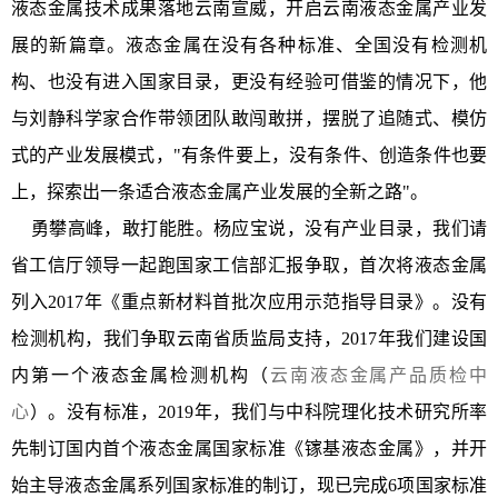
液态金属技术成果落地云南宣威，开启云南液态金属产业发
展的新篇章。液态金属在没有各种标准、全国没有检测机
构、也没有进入国家目录，更没有经验可借鉴的情况下，他
与刘静科学家合作带领团队敢闯敢拼，摆脱了追随式、模仿
式的产业发展模式，"有条件要上，没有条件、创造条件也要
上，探索出一条适合液态金属产业发展的全新之路"。
勇攀高峰，敢打能胜。杨应宝说，没有产业目录，我们请
省工信厅领导一起跑国家工信部汇报争取，首次将液态金属
列入2017年《重点新材料首批次应用示范指导目录》。没有
检测机构，我们争取云南省质监局支持，2017年我们建设国
内第一个液态金属检测机构（
云南液态金属产品质检中
心
）。没有标准，2019年，我们与中科院理化技术研究所率
先制订国内首个液态金属国家标准《镓基液态金属》，并开
始主导液态金属系列国家标准的制订，现已完成6项国家标准