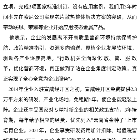
立项，完成3项国家标准制订。没有应用案例，我们用3年时
间率先在索尼公司实现芯片散热整体解决方案的突破，从而
带动联想、荣耀等企业开始应用液态金属产品。
他表示，企业的发展离不开高质量营商环境持续保驾护
航，政策精准指引，资源多向输送，厚植企业发展软环境，
驱动各产业逐鹿高地。"行政机关全面深化'放、管、服'改
革，优化营商环境，真正做到了站在企业角度制定政策，真
正实现了全心全意为企业服务"。
2014年企业入驻宣威经开区之初，宣威经开区免费提供2.3
万平方米的研发、产业化场地，免租期5年，使企业能轻装上
阵。企业还享受国家对专精特新企业的相关政策支持，3年培
育期，每年给予相应的经费，优先列入"云南省金种子"上市
培育企业。2021年，企业享受研发费用加计扣除、增值税留