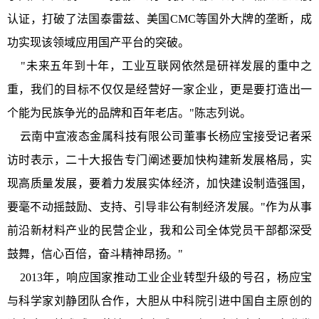
认证，打破了法国泰雷兹、美国CMC等国外大牌的垄断，成
功实现该领域应用国产平台的突破。
"未来五年到十年，工业互联网依然是研祥发展的重中之
重，我们的目标不仅仅是经营好一家企业，更是要打造出一
个能为民族争光的品牌和百年老店。"陈志列说。
云南中宣液态金属科技有限公司董事长杨应宝接受记者采
访时表示，二十大报告专门阐述要加快构建新发展格局，实
现高质量发展，要着力发展实体经济，加快建设制造强国，
要毫不动摇鼓励、支持、引导非公有制经济发展。"作为从事
前沿新材料产业的民营企业，我和公司全体党员干部都深受
鼓舞，信心百倍，奋斗精神昂扬。"
2013年，响应国家推动工业企业转型升级的号召，杨应宝
与科学家刘静团队合作，大胆从中科院引进中国自主原创的