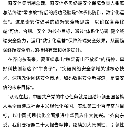
奇安信集团副总裁、奇安信冬奥终端安全保障负责人张庭
总结终端"零事故"背后的成功经验是"体系化防御，数字化运
营"。这是奇安信倡导的终端安全新思路，以确保各类终
端"可信、合规、安全"为核心目标，通过"体系化防御"健全终
端安全能力，运用"数字化运营"保障终端安全效果，从而确
保终端安全能力的持续有效和稳步提升。
在齐向东看来，要继续拿出"咬定青山不放松"的精神，牵
好科技创新这个"牛鼻子"，"突破网络安全领域关键核心技
术，深耕政企网络安全市场，加码数据安全新赛道，是奇安
信的未来目标"。
"从现在起，中国共产党的中心任务就是团结带领全国各族
人民全面建成社会主义现代化强国、实现第二个百年奋斗目
标，以中国式现代化全面推进中华民族伟大复兴。"齐向东
说，我们要按照二十大报告精神，继续加大原创性、引领性