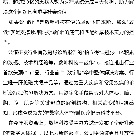
病，超过2.9亿的患病人数为医疗系统造成巨大负担，助力解
决这个问题具有重要社会价值。
如果说"敢闯"是数坤科技在使命驱动下的本能，那么"敢
做"就是支撑数坤科技"敢闯"的底气和匹配雄厚技术实力的担
当。
凭借研发行业首款冠脉诊断报告的"拍立得"--冠脉CTA积累
的数据、技术和经验等，数坤科技一鼓作气，接连推出行业
首款头颈CT产品、行业首个"数字脑"卒中整体解决方案、行
业唯一肝脏磁共振产品等，通过为重大疾病和常见疾病的诊
断治疗提供AI解决方案，用数字化手段实现对人体心、脑、
胸、腹、肌骨等关键部位的解剖结构、相关病变的精准感
知，形成全球领先的"数字人体"智慧医疗健康科技平台。
在今年服贸会上，数坤科技受主办方邀请发布了全新升级
的"数字人体2.0"。以此为新的起点，公司将通过更具开放性