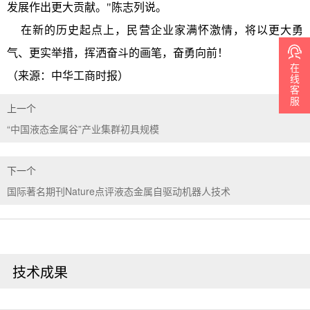
发展作出更大贡献。"陈志列说。
在新的历史起点上，民营企业家满怀激情，将以更大勇
气、更实举措，挥洒奋斗的画笔，奋勇向前！
在
（来源：中华工商时报）
线
客
服
上一个
“中国液态金属谷”产业集群初具规模
下一个
国际著名期刊Nature点评液态金属自驱动机器人技术
技术成果