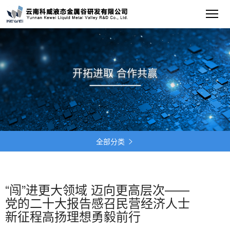
开拓进取 合作共赢
全部分类

“闯”进更大领域 迈向更高层次——
党的二十大报告感召民营经济人士
新征程高扬理想勇毅前行