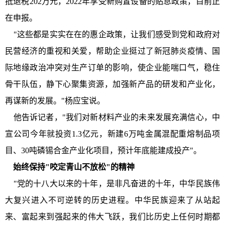
抵退税202万元，2022年享受新购置设备的贴息政策，目前正
在申报。
"这些都是实实在在的惠企政策，让我们感受到党和政府对
民营经济的重视和关爱，帮助企业挺过了新冠肺炎疫情、国
际地缘政治冲突对生产订单的影响，使企业能喘口气，稳住
骨干队伍，静下心聚集资源，加强新产品的研发和产业化，
再谋新的发展。"杨应宝说。
他告诉记者，"我们对新材料产业的未来发展充满信心，中
宣公司今年就投资1.3亿元，新建6万吨金属混配重熔制品项
目、30吨磷锡合金产业化项目，预计年底能建成投产"。
始终保持"咬定青山不放松"的精神
"党的十八大以来的十年，是非凡奋进的十年，中华民族伟
大复兴进入不可逆转的历史进程。中华民族迎来了从站起
来、富起来到强起来的伟大飞跃，我们比历史上任何时期都