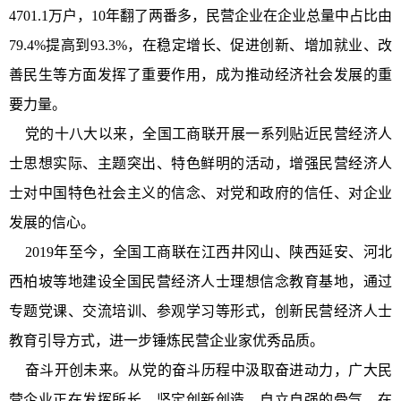
4701.1万户，10年翻了两番多，民营企业在企业总量中占比由
79.4%提高到93.3%，在稳定增长、促进创新、增加就业、改
善民生等方面发挥了重要作用，成为推动经济社会发展的重
要力量。
党的十八大以来，全国工商联开展一系列贴近民营经济人
士思想实际、主题突出、特色鲜明的活动，增强民营经济人
士对中国特色社会主义的信念、对党和政府的信任、对企业
发展的信心。
2019年至今，全国工商联在江西井冈山、陕西延安、河北
西柏坡等地建设全国民营经济人士理想信念教育基地，通过
专题党课、交流培训、参观学习等形式，创新民营经济人士
教育引导方式，进一步锤炼民营企业家优秀品质。
奋斗开创未来。从党的奋斗历程中汲取奋进动力，广大民
营企业正在发挥所长，坚定创新创造、自立自强的骨气，在