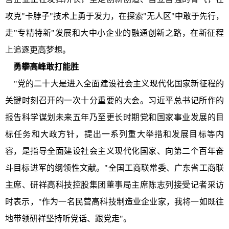
攻克"卡脖子"技术上勇于发力，在探索"无人区"中敢于先行，
走"专精特新"发展和大中小企业的融通创新之路，在新征程
上追逐更高梦想。
勇攀高峰敢打能胜
"党的二十大是进入全面建设社会主义现代化国家新征程的
关键时刻召开的一次十分重要的大会。习近平总书记所作的
报告科学谋划未来五年乃至更长时期党和国家事业发展的目
标任务和大政方针，提出一系列重大举措和发展目标等内
容，是指导全面建设社会主义现代化国家、向第二个百年奋
斗目标进军的纲领性文献。"全国工商联常委、广东省工商联
主席、研祥高科技控股集团董事局主席陈志列接受记者采访
时表示，"作为一名民营高科技制造业企业家，我将一如既往
地带领研祥坚持听党话、跟党走"。