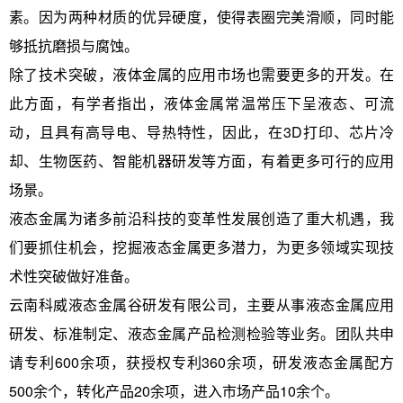
素。因为两种材质的优异硬度，使得表圈完美滑顺，同时能
够抵抗磨损与腐蚀。
除了技术突破，液体金属的应用市场也需要更多的开发。在
此方面，有学者指出，液体金属常温常压下呈液态、可流
动，且具有高导电、导热特性，因此，在3D打印、芯片冷
却、生物医药、智能机器研发等方面，有着更多可行的应用
场景。
液态金属为诸多前沿科技的变革性发展创造了重大机遇，我
们要抓住机会，挖掘液态金属更多潜力，为更多领域实现技
术性突破做好准备。
云南科威液态金属谷研发有限公司，主要从事液态金属应用
研发、标准制定、液态金属产品检测检验等业务。团队共申
请专利600余项，获授权专利360余项，研发液态金属配方
500余个，转化产品20余项，进入市场产品10余个。