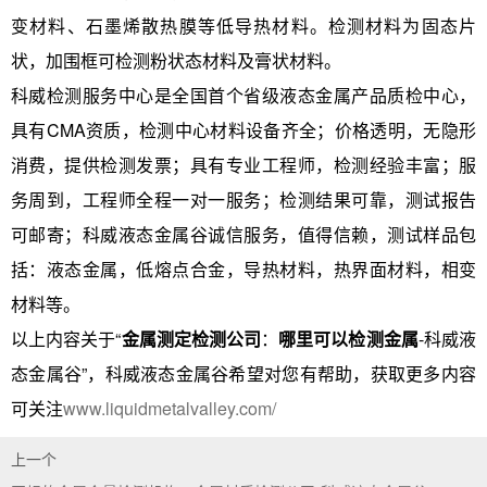
变材料、石墨烯散热膜等低导热材料。检测材料为固态片
状，加围框可检测粉状态材料及膏状材料。
科威检测服务中心是全国首个省级液态金属产品质检中心，
具有CMA资质，检测中心材料设备齐全；价格透明，无隐形
消费，提供检测发票；具有专业工程师，检测经验丰富；服
务周到，工程师全程一对一服务；检测结果可靠，测试报告
可邮寄；科威液态金属谷诚信服务，值得信赖，测试样品包
括：液态金属，低熔点合金，导热材料，热界面材料，相变
材料等。
以上内容关于“
金属测定检测公司
：
哪里可以检测金属
-科威液
态金属谷”，科威液态金属谷希望对您有帮助，获取更多内容
可关注
www.liquidmetalvalley.com/
上一个