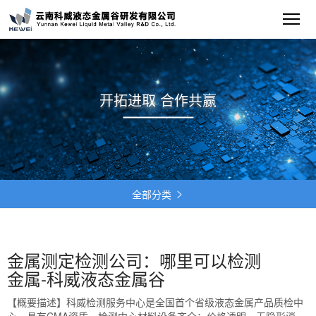
开拓进取 合作共赢
全部分类

金属测定检测公司：哪里可以检测
金属-科威液态金属谷
【概要描述】
科威检测服务中心是全国首个省级液态金属产品质检中