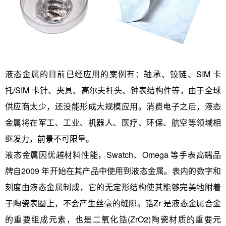
液态金属的目前已经应用的案例有：轴承、铰链、SIM 卡
托/SIM 卡针、夹具、高尔夫杆头、钟表结构件等，由于全球
供应商太少，还没能形成大规模应用。消费电子之后，液态
金属将在军工、工业、机器人、医疗、环保、航空等领域相
继发力，前景不可限量。
液态金属因优越材料性能，Swatch、Omega 等手表高端品
牌自2009 年开始在其产品中使用到液态金属。表内的数字和
刻度由液态金属制成，它的无定形结构使其能够完美地附着
于陶瓷表圈上，不会产生丝毫的缝隙。锆Zr 是液态金属合金
的重要组成元素，也是二氧化锆(ZrO2)陶瓷材质的重要元