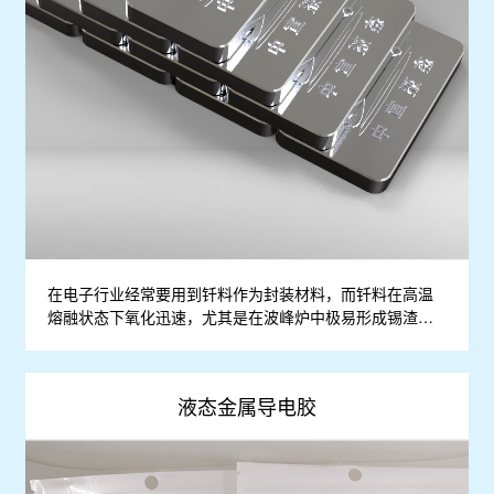
在电子行业经常要用到钎料作为封装材料，而钎料在高温
熔融状态下氧化迅速，尤其是在波峰炉中极易形成锡渣堆
积，不仅影响焊接质量，还会造成锡的浪费，增大生产成
本，因此钎料的抗氧化显得格外重要。磷锡合金材料是一
种在电子焊接行业中广泛用于波峰焊、低温浸焊等的抗氧

液态金属导电胶
化添加剂，目前基本靠进口，并一般磷含量在(3%-5%)。