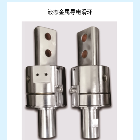

液态金属导电滑环