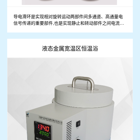
导电滑环是实现相对旋转运动两部件间多通道、高通量电
信号传递的重要部件,也是实现静止和转动部件之间电流、
信号传输的精密装置。用液态金属进行旋转导电,减小了摩
擦和磨损,不会产生电火花放电,接触电阻特别小,稳定性好,
不易产生电阻波动,噪声小;摩擦力矩小,寿命长,故障率低。

液态金属宽温区恒温浴