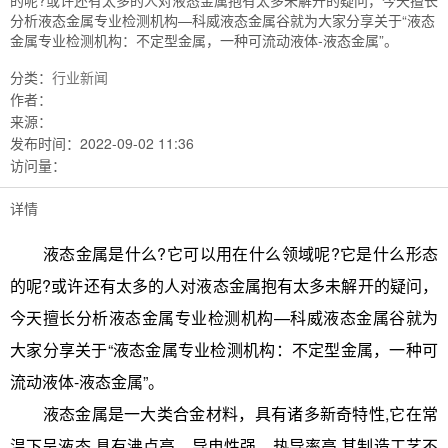
的呢?或许还有太多的人对液态金属抱有太多未解开的疑问，今天擅长
分析液态金属专业检测机构—科威液态金属谷就为大家分享关于“液态
金属专业检测机构：不定型金属，一种可流动液体-液态金属”。
分类：
行业新闻
作者：
来源：
发布时间：
2022-09-02 11:36
访问量：
详情
液态金属是什么?它可以用在什么领域呢?它是什么形态
的呢?或许还有太多的人对液态金属抱有太多未解开的疑问，
今天擅长分析液态金属专业检测机构—科威液态金属谷就为
大家分享关于“液态金属专业检测机构：不定型金属，一种可
流动液体-液态金属”。
液态金属是一大类合金材料，具有诸多新奇特性,它在常
温下呈液态,具有沸点高、导电性强、热导率高,其制造工艺不