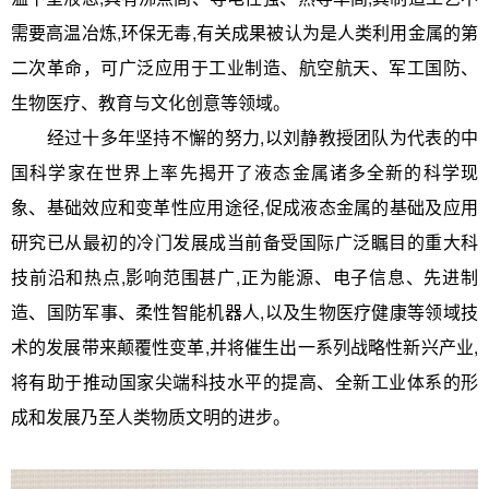
需要高温冶炼,环保无毒,有关成果被认为是人类利用金属的第
二次革命，可广泛应用于工业制造、航空航天、军工国防、
生物医疗、教育与文化创意等领域。
经过十多年坚持不懈的努力,以刘静教授团队为代表的中
国科学家在世界上率先揭开了液态金属诸多全新的科学现
象、基础效应和变革性应用途径,促成液态金属的基础及应用
研究已从最初的冷门发展成当前备受国际广泛瞩目的重大科
技前沿和热点,影响范围甚广,正为能源、电子信息、先进制
造、国防军事、柔性智能机器人,以及生物医疗健康等领域技
术的发展带来颠覆性变革,并将催生出一系列战略性新兴产业,
将有助于推动国家尖端科技水平的提高、全新工业体系的形
成和发展乃至人类物质文明的进步。