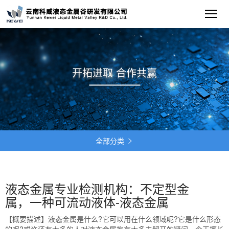
开拓进取 合作共赢
全部分类

液态金属专业检测机构：不定型金
属，一种可流动液体-液态金属
【概要描述】
液态金属是什么?它可以用在什么领域呢?它是什么形态