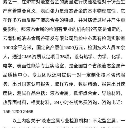
素之一，在炉前对液态合金的质量进行快速检验对于铸造生
产有着重要意义，表面张力是液态合金的基本物理属性，它
在许多方面反映了液态合金的特点，并对铸造过程并产生重
要影响。那液态金属的检测有专业的机构吗?答案是肯定的，
云南科威液态金属谷研发有限公司质检中心现有检测实验室
1000余平方米，固定资产原值1500万元，检测技术人员20余
人，通过CMA资质认定项目35项，设有热学、力学、化学、
电学、表面性能等专业实验室，是全国首个省级液态金属产
品质检中心，专业团队还可提供一对一定制化技术咨询服
务，出具国家认可报告，取样方便，数据精确，报告出具速
度快，测试样品包括：液态金属，低熔点合金，导热材料，
热界面材料，相变材料，24小时在线免费咨询，咨询电话：
159 1200 2466
以上内容关于“液态金属专业检测机构：不定型金属，一