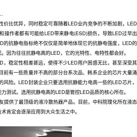
…
价比优异，同时稳定可靠随着LED业内竞争的不断加剧，LED
作者都有可能给LED带来静电(ESD)损伤，导致LED过早出
D的抗静电指标绝不仅仅是简单地体现它的抗静电强度，LED的
。因为往往抗静电高的LED，它的光特性、电特性都会好。
D，稳定性相差甚远，使得不少LED用户困惑无比，甚至深受其
其目前有一些质量并不高的部分台系次品、韩系企业的芯片大量涌
风险。LED封装企业只要选用抗静能力电高一些的LED芯片，
力测试。选用抗静电高的LED是管控LED品质的核心所在。
友提供了最顶级的液冷散热器产品。目前，中科院理化所在液态
技术肯定会逐渐应用到大众生活之中。