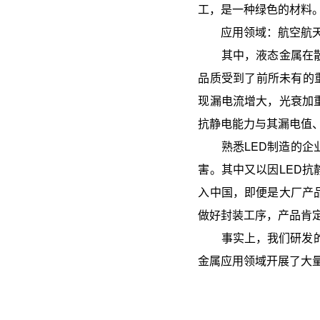
工，是一种绿色的材料
应用领域：航空航天、
其中，液态金属在散热
品质受到了前所未有的重
现漏电流增大，光衰加重
抗静电能力与其漏电值
熟悉LED制造的企业
害。其中又以因LED
入中国，即便是大厂产
做好封装工序，产品肯定
事实上，我们研发的高
金属应用领域开展了大