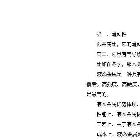
第一、流动性
跟金属比，它的流动性
其二、它具有高导热
比如在冬季，那木头
液态金属是一种具有非
覆者。高强度、高硬度，
是最高的。
液态金属优势体现
性能上：液态金属被认
工艺上：由于液态金属
成本上：液态金属是一