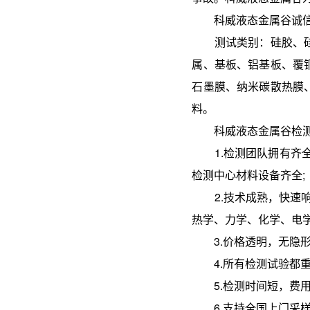
科威液态金属谷诚信服
测试类别：硅胶、硅橡
属、基板、铝基板、覆
石墨膜、纳米碳散热膜
料。
科威液态金属谷检测
1.检测团队拥有齐全
检测中心材料设备齐全;
2.技术成熟，快速响应
热学、力学、化学、电
3.价格透明，无隐形消
4.所有检测试验都重
5.检测时间短，费用
6.支持全国上门采样