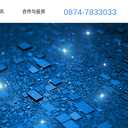
0874-7833033
讯
合作与投资