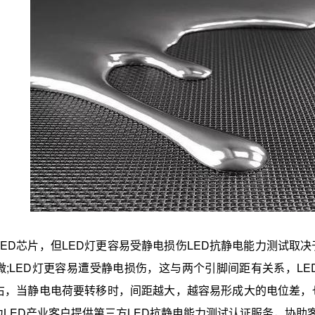
D芯片，但LED灯更容易受静电损伤LED抗静电能力测试取决
微;LED灯更容易遭受静电损伤，这与两个引脚间距有关系，L
左右，当静电电荷要转移时，间距越大，越容易形成大的电位差，
LED产业客户提供第三方LED抗静电能力测试认证服务，协助