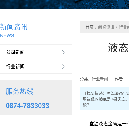
新闻资讯
首页
/
新闻资讯
/
行业
NEWS
液态
公司新闻

行业新闻

分类：
行业新闻
作者：
服务热线
【概要描述】
室温液态金
属最低的熔点是9摄氏度
能?
0874-7833033
室温液态金属是一种稼