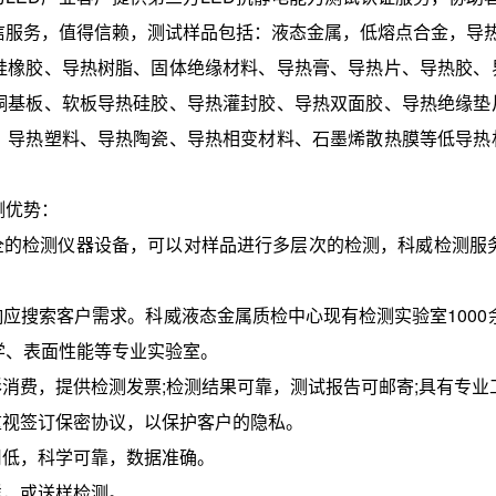
务，值得信赖，测试样品包括：液态金属，低熔点合金，导热
胶、导热树脂、固体绝缘材料、导热膏、导热片、导热胶、界
铜基板、软板导热硅胶、导热灌封胶、导热双面胶、导热绝缘垫
、导热塑料、导热陶瓷、导热相变材料、石墨烯散热膜等低导热
优势：
的检测仪器设备，可以对样品进行多层次的检测，科威检测服务
搜索客户需求。科威液态金属质检中心现有检测实验室1000余
学、表面性能等专业实验室。
费，提供检测发票;检测结果可靠，测试报告可邮寄;具有专业
视签订保密协议，以保护客户的隐私。
低，科学可靠，数据准确。
，或送样检测。