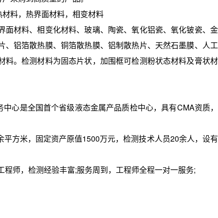
材料，热界面材料，相变材料
面材料、相变化材料、玻璃、陶瓷、氧化铝瓷、氧化铍瓷、金
片、铝箔散热膜、铜箔散热膜、铝制散热片、天然石墨膜、人工
材料。检测材料为固态片状，加围框可检测粉状态材料及膏状材
中心是全国首个省级液态金属产品质检中心，具有CMA资质，
平方米，固定资产原值1500万元，检测技术人员20余人，设有
工程师，检测经验丰富;服务周到，工程师全程一对一服务;