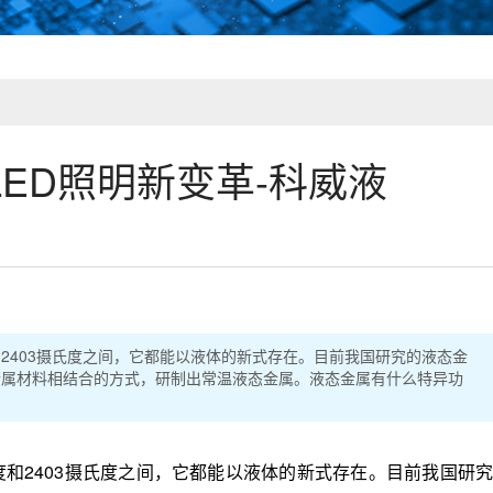
ED照明新变革-科威液
和2403摄氏度之间，它都能以液体的新式存在。目前我国研究的液态金
金属材料相结合的方式，研制出常温液态金属。液态金属有什么特异功
和2403摄氏度之间，它都能以液体的新式存在。目前我国研究