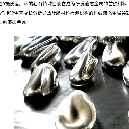
是9摄氏度。稼的独有特殊性使它成为研发液态金属的首选材料
异功能?今天擅长分析导热硅脂材料检测机构的科威液态金属谷
科威液态金属”