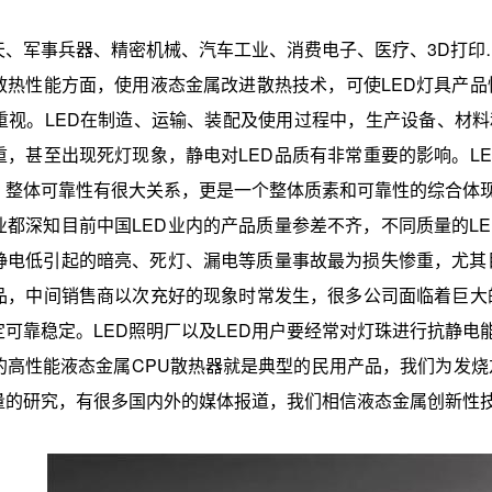
。
军事兵器、精密机械、汽车工业、消费电子、医疗、3D打印
性能方面，使用液态金属改进散热技术，可使LED灯具产品性
视。LED在制造、运输、装配及使用过程中，生产设备、材料和操
，甚至出现死灯现象，静电对LED品质有非常重要的影响。LE
、整体可靠性有很大关系，更是一个整体质素和可靠性的综合体现
都深知目前中国LED业内的产品质量参差不齐，不同质量的LE
抗静电低引起的暗亮、死灯、漏电等质量事故最为损失惨重，尤
品，中间销售商以次充好的现象时常发生，很多公司面临着巨大的
可靠稳定。LED照明厂以及LED用户要经常对灯珠进行抗静电能
性能液态金属CPU散热器就是典型的民用产品，我们为发烧
量的研究，有很多国内外的媒体报道，我们相信液态金属创新性