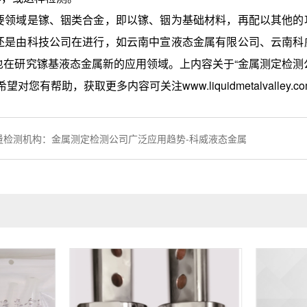
域是镓、铟类合金，即以镓、铟为基础材料，再配以其他的功
还是由科技公司在进行，如云南中宣液态金属有限公司、云南科
在研究镓基液态金属新的应用领域。上内容关于“金属测定检测公
您有帮助，获取更多内容可关注www.liquidmetalvalley.co
量检测机构：金属测定检测公司广泛应用趋势-科威液态金属