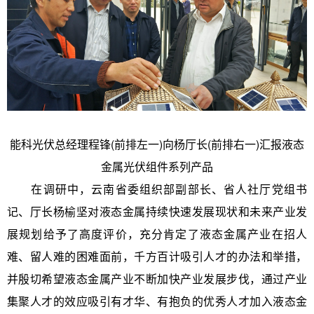
能科光伏总经理程锋(前排左一)向杨厅长(前排右一)汇报液态
金属光伏组件系列产品
在调研中，云南省委组织部副部长、省人社厅党组书
记、厅长杨榆坚对液态金属持续快速发展现状和未来产业发
展规划给予了高度评价，充分肯定了液态金属产业在招人
难、留人难的困难面前，千方百计吸引人才的办法和举措，
并殷切希望液态金属产业不断加快产业发展步伐，通过产业
集聚人才的效应吸引有才华、有抱负的优秀人才加入液态金