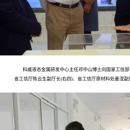
科威液态金属研发中心主任邓中山博士向国家工信部电
省工信厅陈云生副厅长(右四)、省工信厅原材料处姜滢副