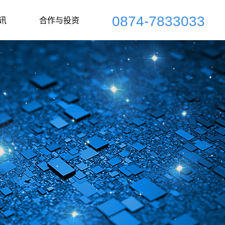
0874-7833033
讯
合作与投资