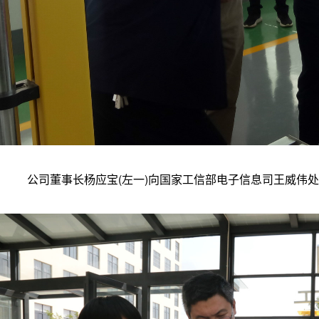
公司董事长杨应宝(左一)向国家工信部电子信息司王威伟