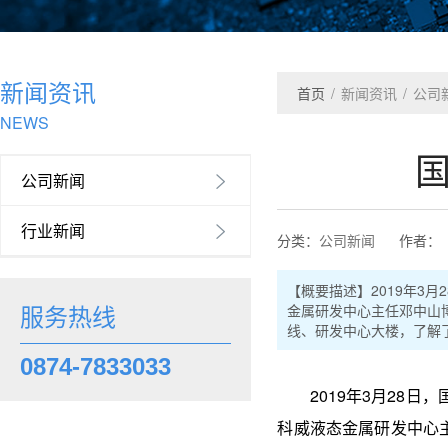
新闻资讯
首页
/
新闻资讯
/
公司
NEWS
公司新闻

行业新闻

分类：
公司新闻
作者：
【概要描述】
2019年
金属研发中心主任邓中山
服务热线
线、研发中心大楼，了解
0874-7833033
2019年3月28日
科威液态金属研发中心