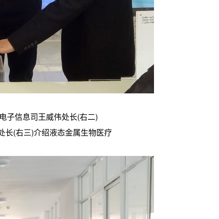
子信息司王威伟处长(右二)
处长(右三)介绍液态金属生物医疗