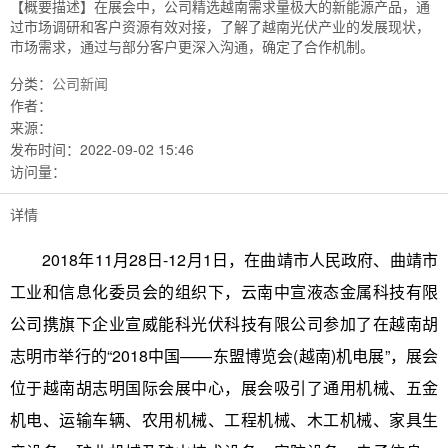
【概要描述】
在展会中，公司精选越南需求量极大的新能源产品，通
过市场调研和客户资源有效对接，了解了越南光伏产业的发展现状，
市场需求，通过与部分客户更深入沟通，确定了合作机制。
分类：
公司新闻
作者：
来源：
发布时间：
2022-09-02 15:46
访问量：
详情
2018年11月28日-12月1日，在曲靖市人民政府、曲靖市
工业和信息化委员会的组织下，云南中宣液态金属科技有限
公司携旗下企业宣威能科光伏科技有限公司参加了在越南胡
志明市举行的“2018中国——东盟博览会(越南)机电展”，展会
位于越南胡志明国际会展中心，展会吸引了通用机械、五金
机电、运输车辆、农用机械、工程机械、木工机械、家具生