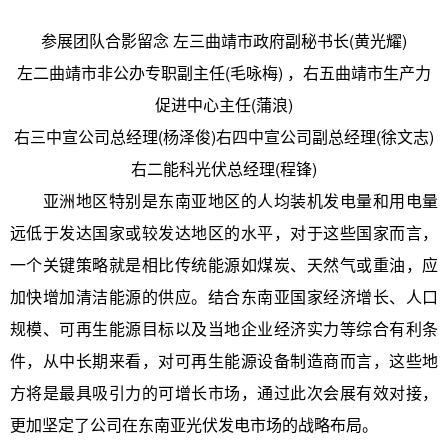
参展团队合影留念 左三曲靖市政府副秘书长(黄光耀)
左二曲靖市非公办专职副主任(毛咏梅) ，右五曲靖市生产力
促进中心主任(蒲浪)
右三中宣公司总经理(杨泽俊)右四中宣公司副总经理(徐文志)
右二能科光伏总经理(程锋)
亚洲地区特别是东南亚地区的人均装机发电量和用电量
远低于发达国家或较发达地区的水平，对于这些国家而言，
一个关键策略就是相比传统能源如煤炭、天然气或重油，应
加快增加清洁能源的供应。结合东南亚国家经济增长、人口
规模、可再生能源目标以及当地企业经济实力等综合有利条
件，从中长期来看，对可再生能源设备制造商而言，这些地
方将是最具吸引力的可增长市场，通过此次会展有效对接，
更加坚定了公司在东南亚光伏发电市场的战略布局。