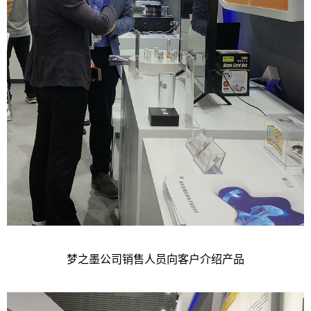
梦之墨公司销售人员向客户介绍产品