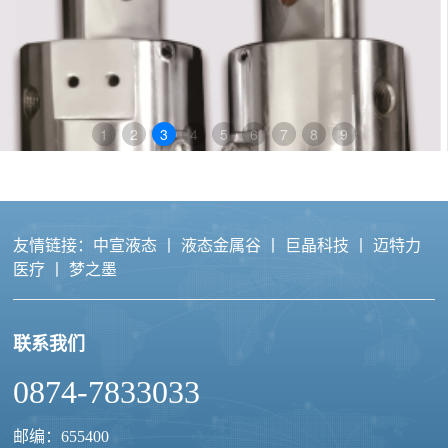
1
2
3
4
5
6
7
8
9
友情链接：
中宣液态
丨
液态金属谷
丨
巨晶科技
丨
迈特力
医疗
丨
梦之墨
联系我们
液态金属宽温区恒温浴
0874-7833033
邮编：655400