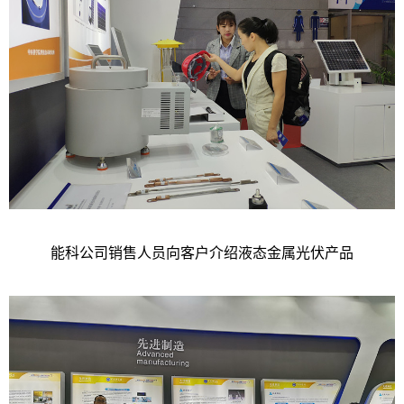
能科公司销售人员向客户介绍液态金属光伏产品