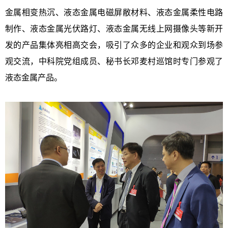
金属相变热沉、液态金属电磁屏敝材料、液态金属柔性电路
制作、液态金属光伏路灯、液态金属无线上网摄像头等新开
发的产品集体亮相高交会，吸引了众多的企业和观众到场参
观交流，中科院党组成员、秘书长邓麦村巡馆时专门参观了
液态金属产品。