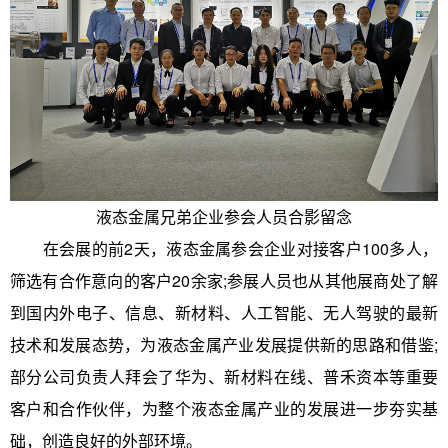
液态金属兄弟企业参会人员合影留念
在会展的前2天，液态金属参会企业对接客户100多人，
筛选有合作意向的客户20余家;参展人员也从其他展商处了解
到国内外电子、信息、新材料、人工智能、无人驾驶的最新
技术和发展态势，为液态金属产业发展提供新的思路和借鉴;
部分公司负责人拜会了华为、新材料在线、普禾资本等重要
客户和合作伙伴，为整个液态金属产业的发展进一步夯实基
础，创造良好的外部环境。