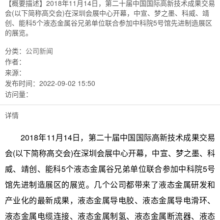
【概要描述】
2018年11月14日，第二十届中国国际高新技术成果交易
会(以下简称高交会)在深圳会展中心开幕，中宣、梦之墨、科威、靖
创、能科5个液态金属谷兄弟单位联合参加中科院5号馆先进制造展区
的展览。
分类：
公司新闻
作者：
来源：
发布时间：
2022-09-02 15:50
访问量：
详情
2018年11月14日，第二十届中国国际高新技术成果交易
会(以下简称高交会)在深圳会展中心开幕，中宣、梦之墨、科
威、靖创、能科5个液态金属谷兄弟单位联合参加中科院5号
馆先进制造展区的展览。几个公司都带来了液态金属研发和
产业化的最新成果，液态金属导电胶、液态金属导电滑环、
液态金属电缆连接、液态金属制氢、液态金属断流器、液态