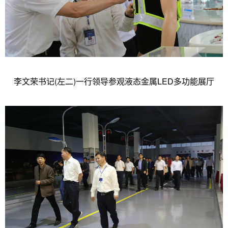
李文荣书记(左二)一行领导参观液态金属LED多功能展厅