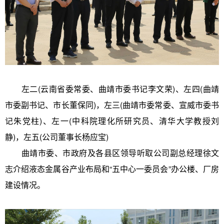
左二(云南省委常委、曲靖市委书记李文荣)、左四(曲靖
市委副书记、市长董保同)，左三(曲靖市委常委、宣威市委书
记朱党柱)、左一(中科院理化所研究员、清华大学教授刘
静)，左五(公司董事长杨应宝)
曲靖市委、市政府及各县区领导听取公司副总经理徐文
志介绍液态金属谷产业布局和“五中心一委员会”办公楼、厂房
建设情况。