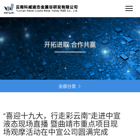
开拓进取 合作共赢
全部分类

“喜迎十九大，行走彩云南”走进中宣
液态现场直播 暨曲靖市重点项目现
场观摩活动在中宣公司圆满完成