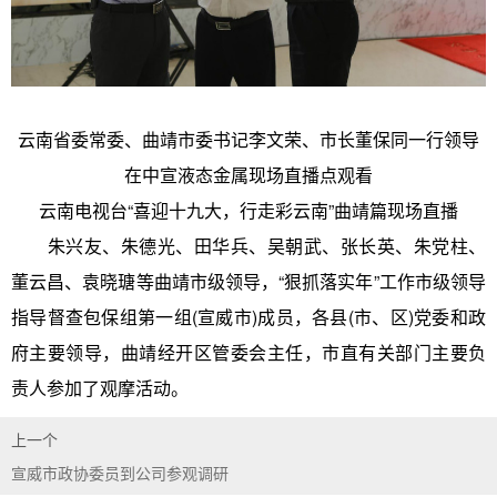
云南省委常委、曲靖市委书记李文荣、市长董保同一行领导
在中宣液态金属现场直播点观看
云南电视台“喜迎十九大，行走彩云南”曲靖篇现场直播
朱兴友、朱德光、田华兵、吴朝武、张长英、朱党柱、
董云昌、袁晓瑭等曲靖市级领导，“狠抓落实年”工作市级领导
指导督查包保组第一组(宣威市)成员，各县(市、区)党委和政
府主要领导，曲靖经开区管委会主任，市直有关部门主要负
责人参加了观摩活动。
上一个
宣威市政协委员到公司参观调研