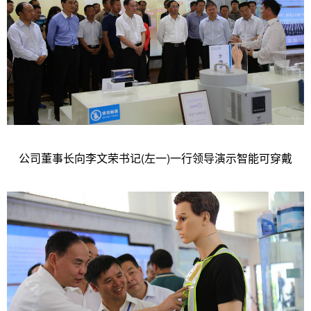
公司董事长向李文荣书记(左一)一行领导演示智能可穿戴