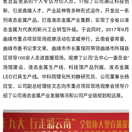
售总监张弟的个人专访为切入点，介绍了公司通过科技创
新、引进高端人才、产业延伸等多种形式运作，开发出一系
列液态金属产品，打造液态金属产业集群，实现了全省以液
态金属为代表的新兴工业转型升级。于此同时，2017年9月
曲靖市重点项目现场观摩活动在宣威举行，云南省委常委、
曲靖市委书记李文荣、曲靖市市长董保同带领曲靖市所辖县
区领导100余人走进直播现场，观摩了公司“五中心一委员会”
场馆建设、液态金属生产线、科技馆产品列展、液态金属
LED灯具生产线。中科院理化所刘静研究员、公司董事长杨
应宝、公司副总经理徐文志向市重点项目现场观摩会领导介
绍了公司液态金属产业发展情况和公司产业链规划和远景。