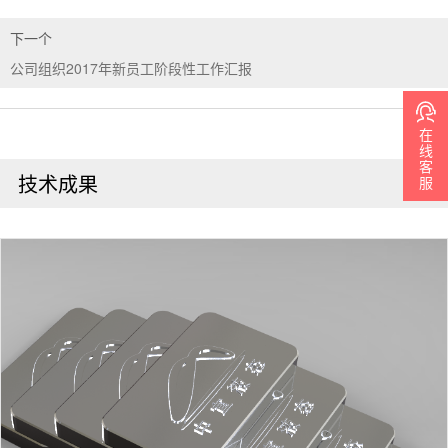
下一个
公司组织2017年新员工阶段性工作汇报
在
线
客
服
技术成果